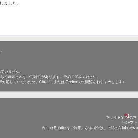
新しました。
す。
れていません。
正しく表示されない可能性があります。予めご了承ください。
表現に一部対応していないため、Chrome または Firefox での閲覧をおすすめします）
本サイトで
のマ
PDFファ
Adobe Readerをご利用になる場合は、上記のAdo