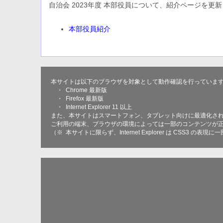
自治会 2023年度 本部役員について、紹介ページを更
本部役員紹介
本サイトは以下のブラウザを対象として動作確認を行っていま
・ Chrome 最新版
・ Firefox 最新版
・ Internet Explorer 11 以上
また、本サイトはスマートフォン、タブレット向けに最適化さ
ご利用の端末、ブラウザの環境によっては一部のコンテンツが
（※ 本サイトに限らず、Internet Explorer は CSS3 の