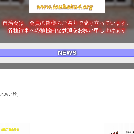
自治会は、会員の皆様のご協力で成り立っています。
各種行事への積極的な参加をお願い申し上げます
NEWS
（ふれあい館）