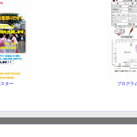
ポスター
プログラ
。