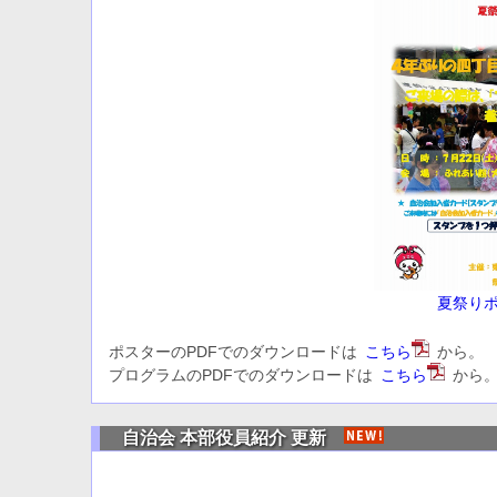
夏祭り
ポスターのPDFでのダウンロードは
こちら
から。
プログラムのPDFでのダウンロードは
こちら
から
自治会 本部役員紹介 更新