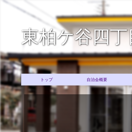
東柏ケ谷四丁
トップ
自治会概要